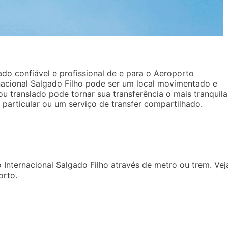
ado confiável e profissional de e para o Aeroporto
rnacional Salgado Filho pode ser um local movimentado e
ou translado pode tornar sua transferência o mais tranquila
particular ou um serviço de transfer compartilhado.
Internacional Salgado Filho através de metro ou trem. Vej
orto.