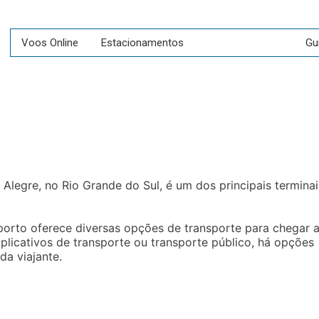
Voos Online
Estacionamentos
Como Chegar
Gu
Alegre, no Rio Grande do Sul, é um dos principais terminai
oporto oferece diversas opções de transporte para chegar 
 aplicativos de transporte ou transporte público, há opções
a viajante.