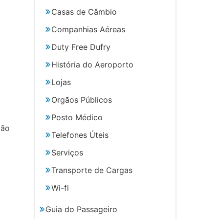
Casas de Câmbio
Companhias Aéreas
Duty Free Dufry
História do Aeroporto
Lojas
Orgãos Públicos
Posto Médico
xão
Telefones Úteis
Serviços
Transporte de Cargas
Wi-fi
Guia do Passageiro