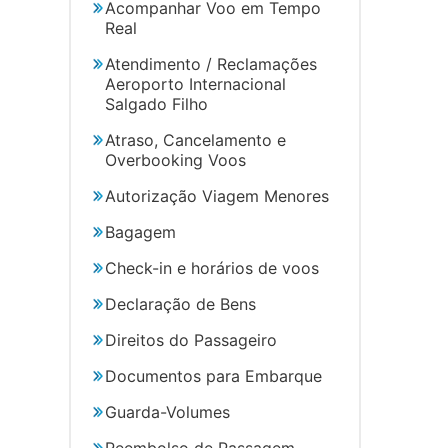
Acompanhar Voo em Tempo
Real
Atendimento / Reclamações
Aeroporto Internacional
Salgado Filho
Atraso, Cancelamento e
Overbooking Voos
Autorização Viagem Menores
Bagagem
Check-in e horários de voos
Declaração de Bens
Direitos do Passageiro
Documentos para Embarque
Guarda-Volumes
Reembolso de Passagem