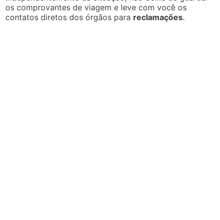
os comprovantes de viagem e leve com você os
contatos diretos dos órgãos para
reclamações
.