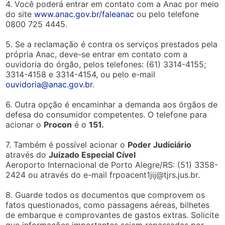
4. Você poderá entrar em contato com a Anac por meio
do site
www.anac.gov.br/faleanac
ou pelo telefone
0800 725 4445.
5. Se a reclamação é contra os serviços prestados pela
própria Anac, deve-se entrar em contato com a
ouvidoria do órgão, pelos telefones: (61) 3314-4155;
3314-4158 e 3314-4154, ou pelo e-mail
ouvidoria@anac.gov.br
.
6. Outra opção é encaminhar a demanda aos órgãos de
defesa do consumidor competentes. O telefone para
acionar o
Procon
é o
151.
7. Também é possível acionar o
Poder Judiciário
através do
Juizado Especial Cível
Aeroporto Internacional de Porto Alegre/RS: (51) 3358-
2424 ou através do e-mail
frpoacent1jij@tjrs.jus.br
.
8. Guarde todos os documentos que comprovem os
fatos questionados, como passagens aéreas, bilhetes
de embarque e comprovantes de gastos extras. Solicite